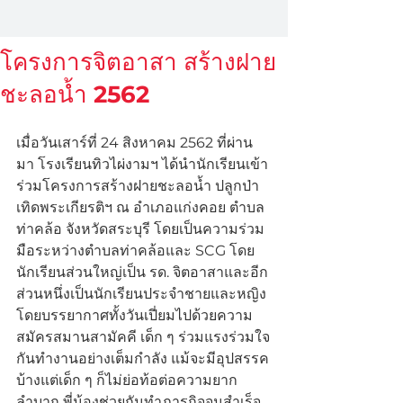
โครงการจิตอาสา สร้างฝาย
ชะลอน้ำ 2562
เมื่อวันเสาร์ที่ 24 สิงหาคม 2562 ที่ผ่าน
มา โรงเรียนทิวไผ่งามฯ ได้นำนักเรียนเข้า
ร่วมโครงการสร้างฝายชะลอน้ำ ปลูกป่า 
เทิดพระเกียรติฯ ณ อำเภอแก่งคอย ตำบล
ท่าคล้อ จังหวัดสระบุรี โดยเป็นความร่วม
มือระหว่างตำบลท่าคล้อและ SCG โดย
นักเรียนส่วนใหญ่เป็น รด. จิตอาสาและอีก
ส่วนหนึ่งเป็นนักเรียนประจำชายและหญิง 
โดยบรรยากาศทั้งวันเปี่ยมไปด้วยความ
สมัครสมานสามัคคี เด็ก ๆ ร่วมแรงร่วมใจ
กันทำงานอย่างเต็มกำลัง แม้จะมีอุปสรรค
บ้างแต่เด็ก ๆ ก็ไม่ย่อท้อต่อความยาก
ลำบาก พี่น้องช่วยกันทำภารกิจจนสำเร็จ