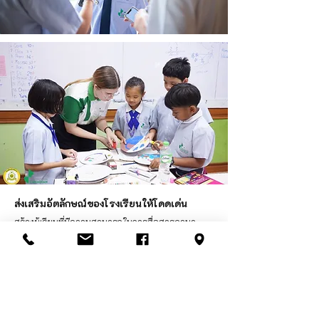
ส่งเสริมอัตลักษณ์ของโรงเรียนให้โดดเด่น
สร้างผู้เรียนที่มีความสามารถในการสื่อสารภาษา
อังกฤษได้ และมีความพร้อมในการเข้าสู่ประชาคม
อาเซียน พร้อมทั้งส่งเสริมผู้เรียนมีความสามัคคี
ยอมรับฟังความ คิดเห็นของผู้อื่น ร่วมใจกันปฏิบัติงาน
ให้บรรลุตามที่ต้องการ มีความรับผิดชอบต่อตนเอง
และผู้อื่น โดยผ่านโครงการต่างๆ อาทิ เช่น โครงการพี่
ดูแลน้องของผู้เรียนระดับชั้น ม.5-6 และ Grade 11-12 ที่
มีความเอาใจใส่ดูแลน้อง ม.4 และ Grade 10 สร้าง
ความสามัคคีระหว่างรุ่นพี่และรุ่นน้อง, โครงการส่ง