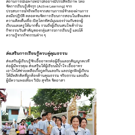
สถานการณ์เฉพาะหน้าได้อย่างมีประสิทธิภาพ โดย
จัดการเรียนรู้เชิงรุก (Active Learning) จาก
ประสบการณ์จริงหรือจากสถานการณ์จำลองผ่านการ
ลงมือปฏิบัติ ตลอดจนจัดการเรียนการสอนในเชิงแสดง
ความคิดเห็นเพื่อ เปิดโลกทัศน์มุมมองร่วมกันของผู้
เรียนและครูให้มากขึ้น รวมถึงผู้เรียนสนใจเข้าร่วม
กิจกรรมวันสำคัญของกลุ่มสาระการเรียนรู้ และได้
ความรู้จากกิจกรรมต่าง ๆ
ส่งเสริมการเรียนรู้ควบคู่คุณธรรม
ส่งเสริมผู้เรียนรู้จักเอื้ออาทรต่อผู้อื่นและกตัญญูกตเวที
ต่อผู้มีพระคุณ ส่งเสริมให้ผู้เรียนมีนํ้าใจ เอื้ออาทร
เอาใจใส่ช่วยเหลือเกื้อกูลกันและกัน และปลูกฝังผู้เรียน
ให้มีหลักคิดที่ถูกต้องด้านคุณธรรม จริยธรรม และเป็น
ผู้มีความพอเพียง วินัย สุจริต จิตอาสา