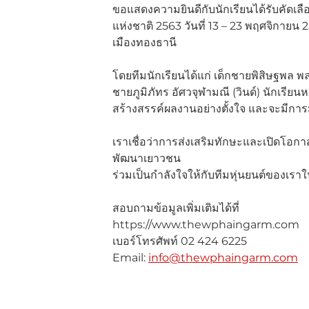
ขอแสดงความยินดีกับนักเรียนได้รับคัด
แห่งชาติ 2563 วันที่ 13 – 23 พฤศจิกายน
เมืองทองธานี 
โดยทีมนักเรียนได้แก่ เด็กชายพิสิษฐพล พลส
ชายภูมิภัทร อัศวจุฬามณี (วินด์) นักเรีย
สร้างสรรค์ผลงานอย่างตั้งใจ และจะมีการม
เราเชื่อว่าการส่งเสริมทักษะและเปิดโอกา
พัฒนาเยาวชน
ร่วมเป็นกำลังใจให้กับทีมหุ่นยนต์ของเรา
สอบถามข้อมูลเพิ่มเติมได้ที่
https://www.thewphaingarm.com
เบอร์โทรศัพท์ 02 424 6225
Email: 
info@thewphaingarm.com