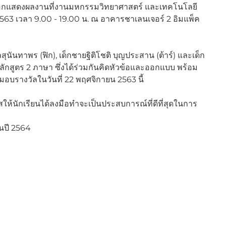
เลือกแสดงผลงานที่งานมหกรรมวิทยาศาสตร์ และเทคโนโลยี
 2563 เวลา 9.00 - 19.00 น. ณ อาคารชาเลนเจอร์ 2 อิมแพ็ค 
ุนันทาพร (ฟิก), เด็กชายฐิติโชติ บุญประสาน (ต้าร์) และเด็ก
นหลักสูตร 2 ภาษา ซึ่งได้ร่วมกันคิดหัวข้อและออกแบบ พร้อม
อบรางวัลในวันที่ 22 พฤศจิกายน 2563 นี้
สให้นักเรียนได้ลงมือทำจะเป็นประสบการณ์ที่ดีที่สุดในการ
ในปี 2564