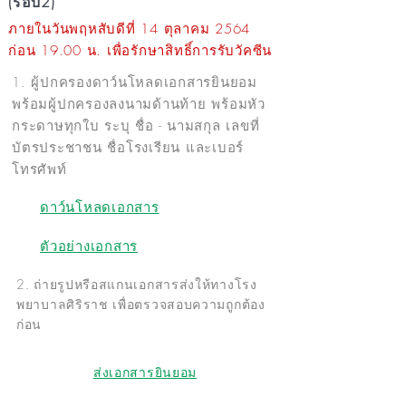
(รอบ2)
ภายในวันพฤหสับดีที่ 14 ตุลาคม 2564
ก่อน 19.00 น. เพื่อรักษาสิทธิ์การรับวัคซีน
1. ผู้ปกครองดาว์นโหลดเอกสารยินยอม
พร้อมผู้ปกครองลงนามด้านท้าย พร้อมหัว
กระดาษทุกใบ ระบุ ชื่อ - นามสกุล เลขที่
บัตรประชาชน ชื่อโรงเรียน และเบอร์
โทรศัพท์
ดาว์นโหลดเอกสาร
ตัวอย่างเอกสาร
2. ถ่ายรูปหรือสแกนเอกสารส่งให้ทางโรง
พยาบาลศิริราช เพื่อตรวจสอบความถูกต้อง
ก่อน
ส่งเอกสารยินยอม