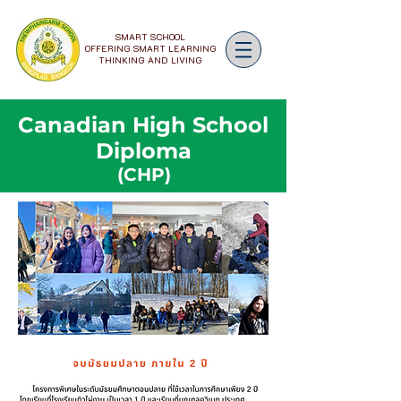
SMART SCHOOL
OFFERING SMART LEARNING
THINKING AND LIVING
Canadian High School
Diploma
(CHP)